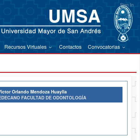
Sign In
Recursos Virtuales
Contactos
Convocatorias
 Victor Orlando Mendoza Huaylla
EDECANO FACULTAD DE ODONTOLOGÍA