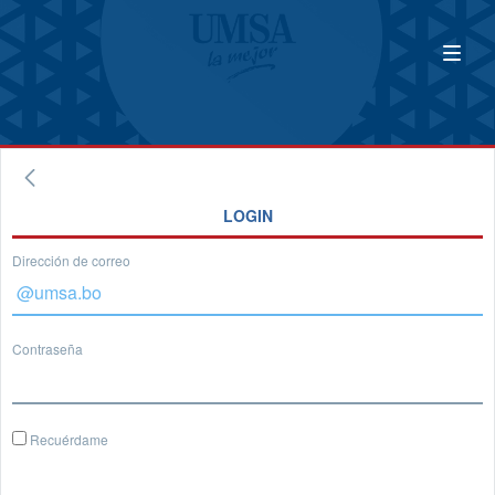
LOGIN
Dirección de correo
Contraseña
Recuérdame