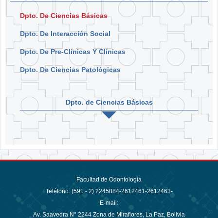
Dpto. De Ciencias Básicas
Dpto. De Interacción Social
Dpto. De Pre-Clínicas Y Clínicas
Dpto. De Ciencias Patológicas
Dpto. de Ciencias Básicas
Facultad de Odontología
Teléfono: (591 - 2)
2245084-2612461-2612463-
E-mail:
Av. Saavedra N° 2244 Zona de Miraflores, La Paz, Bolivia