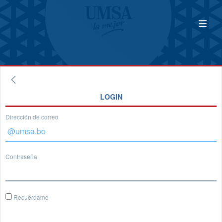
LOGIN
Dirección de correo
Contraseña
Recuérdame