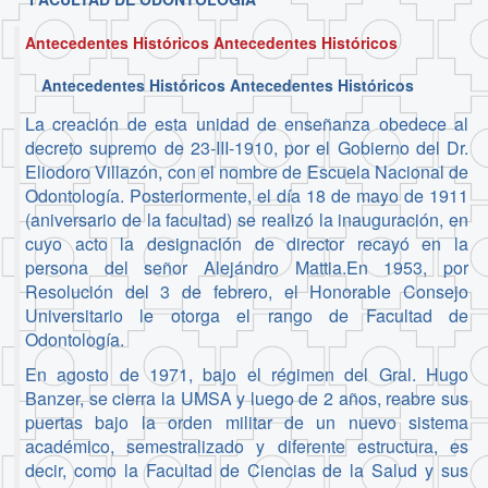
Antecedentes Históricos Antecedentes Históricos
Antecedentes Históricos Antecedentes Históricos
La creación de esta unidad de enseñanza obedece al
decreto supremo de 23-III-1910, por el Gobierno del Dr.
Eliodoro Villazón, con el nombre de Escuela Nacional de
Odontología. Posteriormente, el día 18 de mayo de 1911
(aniversario de la facultad) se realizó la inauguración, en
cuyo acto la designación de director recayó en la
persona del señor Alejándro Mattia.En 1953, por
Resolución del 3 de febrero, el Honorable Consejo
Universitario le otorga el rango de Facultad de
Odontología.
En agosto de 1971, bajo el régimen del Gral. Hugo
Banzer, se cierra la UMSA y luego de 2 años, reabre sus
puertas bajo la orden militar de un nuevo sistema
académico, semestralizado y diferente estructura, es
decir, como la Facultad de Ciencias de la Salud y sus